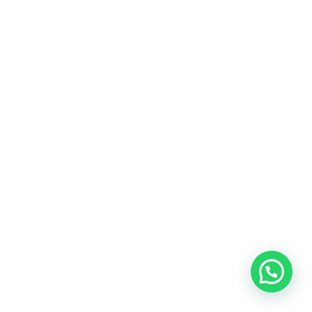
equipo se va a comunicar con vos a la brevedad
para continuar el contacto.
VOLVER AL INICIO