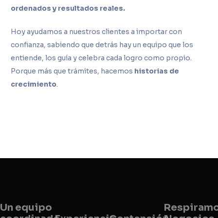
ordenados y resultados reales.
Hoy ayudamos a nuestros clientes a importar con
confianza, sabiendo que detrás hay un equipo que los
entiende, los guía y celebra cada logro como propio.
Porque más que trámites, hacemos
historias de
crecimiento
.
Un equipo
Respiram