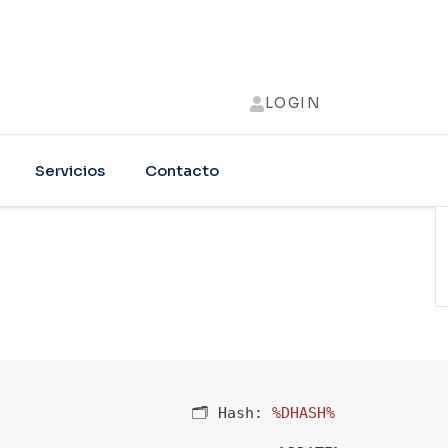
LOGIN
Servicios
Contacto
🗂 Hash:
%DHASH%