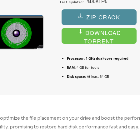
%DDATE%
Last Updated:
.ZIP CRACK
DOWNLOAD
TORRENT
Processor:
1 GHz dual-core required
RAM:
4 GB for tools
Disk space:
At least 64 GB
o optimize the file placement on your drive and boost the perfo
ity, promising to restore hard disk performance fast and easy.