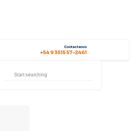
Contactanos
+54 9 3515 57-2461