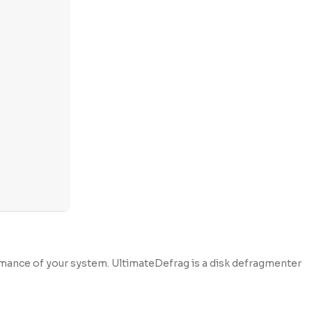
rmance of your system. UltimateDefrag is a disk defragmenter