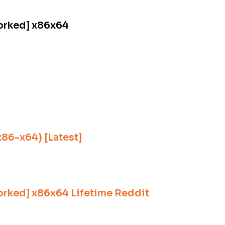
orked] x86x64
x86-x64) [Latest]
rked] x86x64 Lifetime Reddit