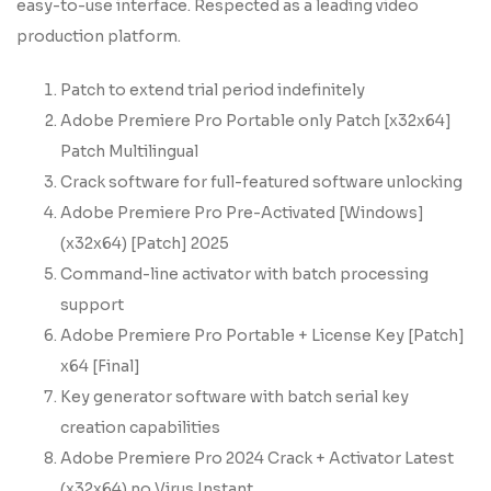
easy-to-use interface. Respected as a leading video
production platform.
Patch to extend trial period indefinitely
Adobe Premiere Pro Portable only Patch [x32x64]
Patch Multilingual
Crack software for full-featured software unlocking
Adobe Premiere Pro Pre-Activated [Windows]
(x32x64) [Patch] 2025
Command-line activator with batch processing
support
Adobe Premiere Pro Portable + License Key [Patch]
x64 [Final]
Key generator software with batch serial key
creation capabilities
Adobe Premiere Pro 2024 Crack + Activator Latest
(x32x64) no Virus Instant