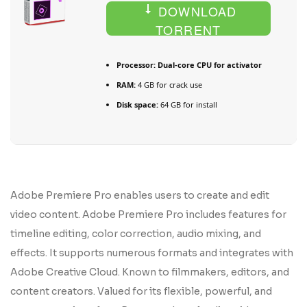
DOWNLOAD
TORRENT
Processor:
Dual-core CPU for activator
RAM:
4 GB for crack use
Disk space:
64 GB for install
Adobe Premiere Pro enables users to create and edit
video content. Adobe Premiere Pro includes features for
timeline editing, color correction, audio mixing, and
effects. It supports numerous formats and integrates with
Adobe Creative Cloud. Known to filmmakers, editors, and
content creators. Valued for its flexible, powerful, and