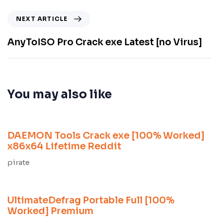
NEXT ARTICLE
AnyToISO Pro Crack exe Latest [no Virus]
You may also like
9 meses ago
Unlocks
DAEMON Tools Crack exe [100% Worked]
x86x64 Lifetime Reddit
pirate
9 meses ago
Unlocks
UltimateDefrag Portable Full [100%
Worked] Premium