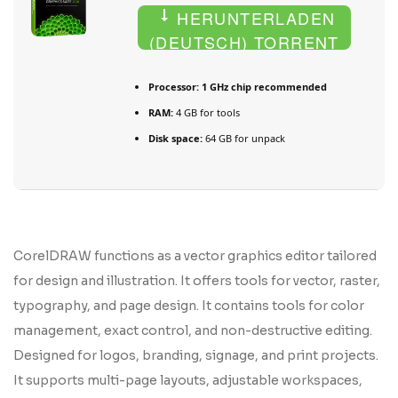
HERUNTERLADEN
(DEUTSCH) TORRENT
Processor:
1 GHz chip recommended
RAM:
4 GB for tools
Disk space:
64 GB for unpack
CorelDRAW functions as a vector graphics editor tailored
for design and illustration. It offers tools for vector, raster,
typography, and page design. It contains tools for color
management, exact control, and non-destructive editing.
Designed for logos, branding, signage, and print projects.
It supports multi-page layouts, adjustable workspaces,