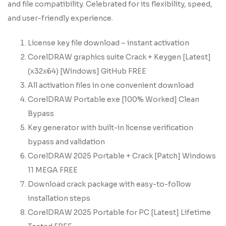
and file compatibility. Celebrated for its flexibility, speed,
and user-friendly experience.
License key file download – instant activation
CorelDRAW graphics suite Crack + Keygen [Latest]
(x32x64) [Windows] GitHub FREE
All activation files in one convenient download
CorelDRAW Portable exe [100% Worked] Clean
Bypass
Key generator with built-in license verification
bypass and validation
CorelDRAW 2025 Portable + Crack [Patch] Windows
11 MEGA FREE
Download crack package with easy-to-follow
installation steps
CorelDRAW 2025 Portable for PC [Latest] Lifetime