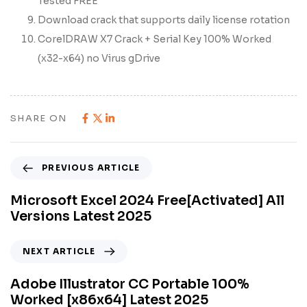
Tested FREE
Download crack that supports daily license rotation
CorelDRAW X7 Crack + Serial Key 100% Worked
(x32-x64) no Virus gDrive
SHARE ON
PREVIOUS ARTICLE
Microsoft Excel 2024 Free[Activated] All
Versions Latest 2025
NEXT ARTICLE
Adobe Illustrator CC Portable 100%
Worked [x86x64] Latest 2025