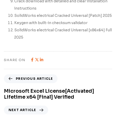
Crack download with detailed and clear installation
instructions
SolidWorks electrical Cracked Universal [Patch] 2025
Keygen with built-in checksum validator
SolidWorks electrical Cracked Universal [x86x64] Full
2025
SHARE ON
PREVIOUS ARTICLE
Microsoft Excel License[Activated]
Lifetime x64 [Final] Verified
NEXT ARTICLE