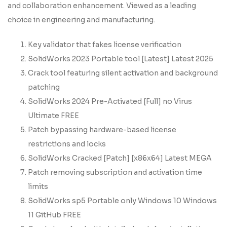
and collaboration enhancement. Viewed as a leading
choice in engineering and manufacturing.
Key validator that fakes license verification
SolidWorks 2023 Portable tool [Latest] Latest 2025
Crack tool featuring silent activation and background
patching
SolidWorks 2024 Pre-Activated [Full] no Virus
Ultimate FREE
Patch bypassing hardware-based license
restrictions and locks
SolidWorks Cracked [Patch] [x86x64] Latest MEGA
Patch removing subscription and activation time
limits
SolidWorks sp5 Portable only Windows 10 Windows
11 GitHub FREE