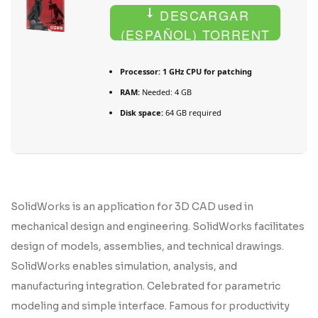
DESCARGAR
(ESPAÑOL) TORRENT
Processor:
1 GHz CPU for patching
RAM:
Needed: 4 GB
Disk space:
64 GB required
SolidWorks is an application for 3D CAD used in
mechanical design and engineering. SolidWorks facilitates
design of models, assemblies, and technical drawings.
SolidWorks enables simulation, analysis, and
manufacturing integration. Celebrated for parametric
modeling and simple interface. Famous for productivity